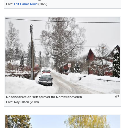
Foto:
Leif-Harald Ruud
(2022).
Rosendalsveien sett sørover fra Nordstrandveien.
Foto: Roy Olsen (2009).