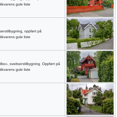
ikvarens gule liste
serstilbygning, oppført på
ikvarens gule liste
bo», sveitserstilbygning. Oppført på
ikvarens gule liste