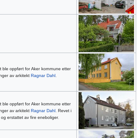
 ble oppført for Aker kommune etter
nger av arkitekt
Ragnar Dahl
.
 ble oppført for Aker kommune etter
nger av arkitekt
Ragnar Dahl
. Revet i
og erstattet av fire eneboliger.