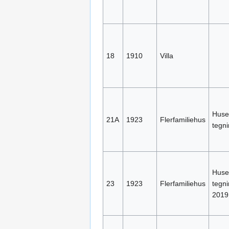
18
1910
Villa
Huset
21A
1923
Flerfamiliehus
tegni
Huset
23
1923
Flerfamiliehus
tegni
2019 