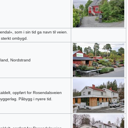
ndal», som i sin tid ga navn til veien.
 sterkt ombygd.
land, Nordstrand
kaldelt, oppført for Rosendalsveien
yggerlag. Påbygg i nyere tid.