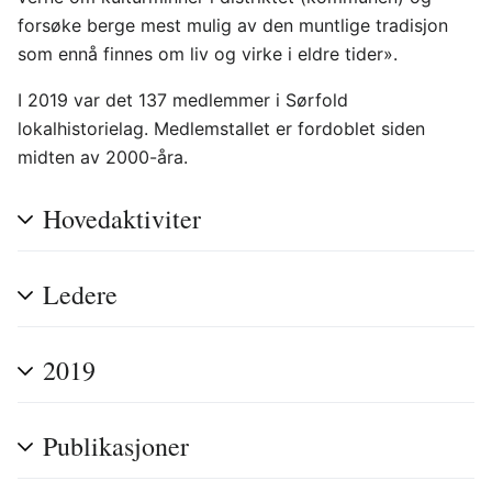
forsøke berge mest mulig av den muntlige tradisjon
som ennå finnes om liv og virke i eldre tider».
I 2019 var det 137 medlemmer i Sørfold
lokalhistorielag. Medlemstallet er fordoblet siden
midten av 2000-åra.
Hovedaktiviter
Ledere
2019
Publikasjoner