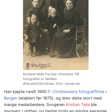
Norland-bilde fra tida i Kristiania. På
fotografiet er familien
Øverseth/Gornitzka. Foto i privat eie.
Han kjøpte rundt 1900
P. Christiansens fotograffirma
i
Bergen
(etablert før 1875), og drev dette stort med
mange medarbeidere. Svogeren
Kristian Talle
ble
involvert i driften, og hadde trolig en mindre eierandel