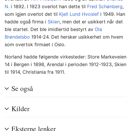
N.
i 1892. I 1923 overlot han dette til
Fred Schønberg
,
som igjen overlot det til
Kjell Lund Hvoslef
i 1949. Han
hadde også firma i
Skien
, men det er usikkert når det
ble startet. Det ble imidlertid bestyrt av
Ola
Brøndelsbo
1914-24. Det hersker usikkerhet om hvem
som overtok firmaet i Oslo.
Norland hadde følgende virkesteder: Store Markeveien
14 i Bergen i 1898, Arendal i perioden 1912-1923, Skien
til 1914, Christiania fra 1911.
Se også
Kilder
Eksterne lenker