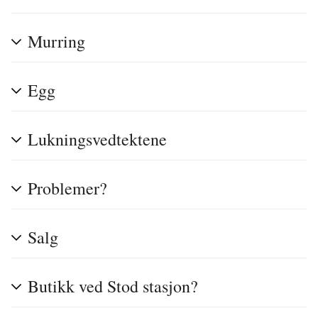
Murring
Egg
Lukningsvedtektene
Problemer?
Salg
Butikk ved Stod stasjon?