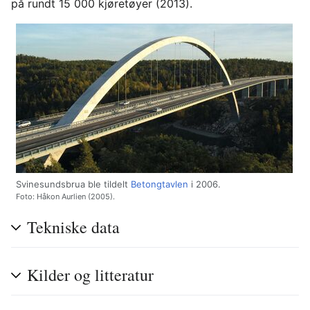
på rundt 15 000 kjøretøyer (2013).
Svinesundsbrua ble tildelt
Betongtavlen
i 2006.
Foto: Håkon Aurlien (2005).
Tekniske data
Kilder og litteratur