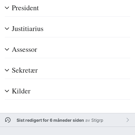
President
Justitiarius
Assessor
Sekretær
Kilder
Sist redigert for 6 måneder siden
av
Stigrp