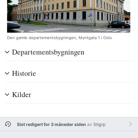
Den gamle departementsbygningen, Myntgata 1 i Oslo
Departementsbygningen
Historie
Kilder
Sist redigert for 3 måneder siden
av
Stigrp