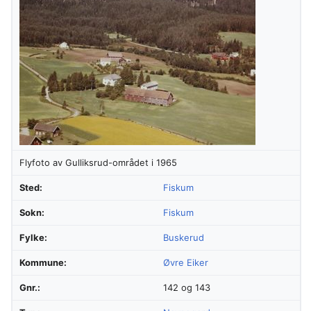
Flyfoto av Gulliksrud-området i 1965
Sted:
Fiskum
Sokn:
Fiskum
Fylke:
Buskerud
Kommune:
Øvre Eiker
Gnr.:
142 og 143