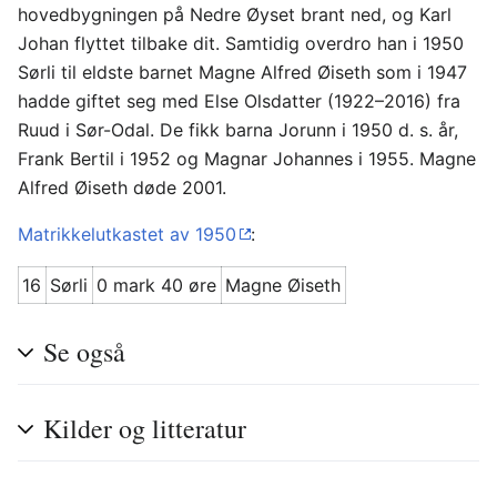
hovedbygningen på Nedre Øyset brant ned, og Karl
Johan flyttet tilbake dit. Samtidig overdro han i 1950
Sørli til eldste barnet Magne Alfred Øiseth som i 1947
hadde giftet seg med Else Olsdatter (1922–2016) fra
Ruud i Sør-Odal. De fikk barna Jorunn i 1950 d. s. år,
Frank Bertil i 1952 og Magnar Johannes i 1955. Magne
Alfred Øiseth døde 2001.
Matrikkelutkastet av 1950
:
16
Sørli
0 mark 40 øre
Magne Øiseth
Se også
Kilder og litteratur