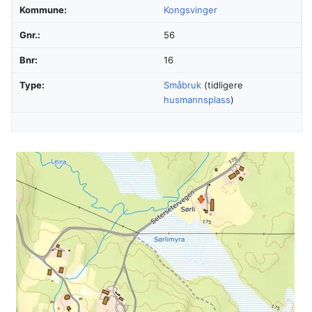
Kommune:
Kongsvinger
Gnr.:
56
Bnr:
16
Type:
Småbruk
(tidligere
husmannsplass
)