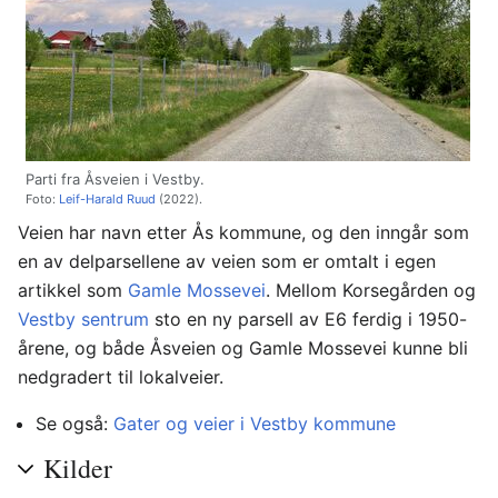
Parti fra Åsveien i Vestby.
Foto:
Leif-Harald Ruud
(2022).
Veien har navn etter Ås kommune, og den inngår som
en av delparsellene av veien som er omtalt i egen
artikkel som
Gamle Mossevei
. Mellom Korsegården og
Vestby sentrum
sto en ny parsell av E6 ferdig i 1950-
årene, og både Åsveien og Gamle Mossevei kunne bli
nedgradert til lokalveier.
Se også:
Gater og veier i Vestby kommune
Kilder