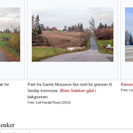
r for
Parti fra Gamle Mossevei like nord for grensen til
Kleiver
Foto: Le
Vestby kommune.
Østre Støkken gård
i
bakgrunnen.
Foto: Leif-Harald Ruud (2014)
 lenker