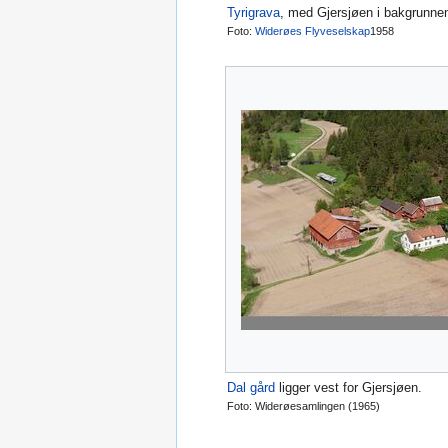
Tyrigrava
, med Gjersjøen i bakgrunne
Foto:
Widerøes Flyveselskap
1958
Dal gård
ligger vest for Gjersjøen.
Foto: Widerøesamlingen (1965)