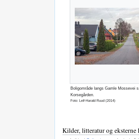
Boligområde langs Gamle Mossevei sø
Korsegården.
Foto: Leif-Harald Ruud (2014)
Kilder, litteratur og eksterne