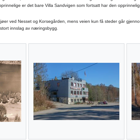
prinnelige er det bare Villa Sandvigen som fortsatt har den opprinnelige d
smiljøer ved Nesset og Korsegården, mens veien kun få steder går gje
 stort innslag av næringsbygg.