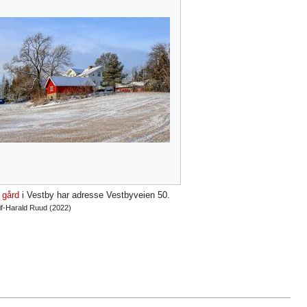
 gård
i Vestby har adresse Vestbyveien 50.
if-Harald Ruud (2022)