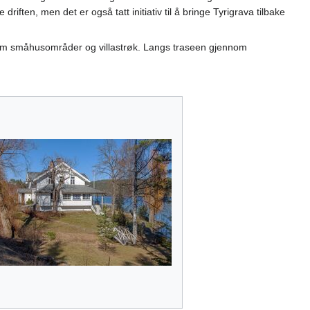
riften, men det er også tatt initiativ til å bringe Tyrigrava tilbake
nnom småhusområder og villastrøk. Langs traseen gjennom