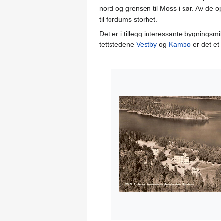
nord og grensen til Moss i sør. Av de op
til fordums storhet.
Det er i tillegg interessante bygning
tettstedene
Vestby
og
Kambo
er det et