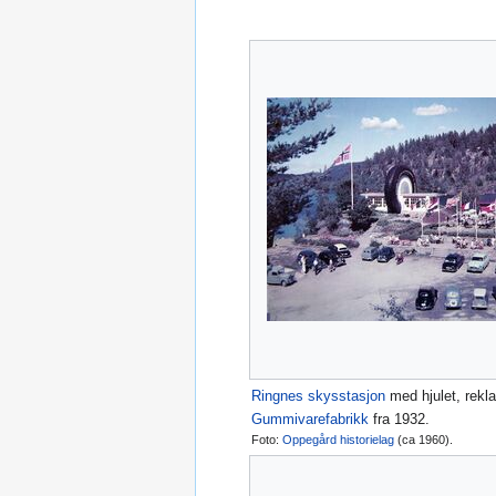
Ringnes skysstasjon
med hjulet, rekl
Gummivarefabrikk
fra 1932.
Foto:
Oppegård historielag
(ca 1960).