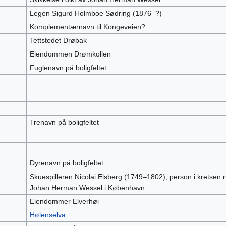
Legen Sigurd Holmboe Sødring (1876–?)
Komplementærnavn til Kongeveien?
Tettstedet Drøbak
Eiendommen Drømkollen
Fuglenavn på boligfeltet
Trenavn på boligfeltet
Dyrenavn på boligfeltet
Skuespilleren Nicolai Elsberg (1749–1802), person i kretsen 
Johan Herman Wessel i København
Eiendommer Elverhøi
Hølenselva