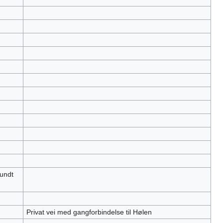
rundt
Privat vei med gangforbindelse til Hølen