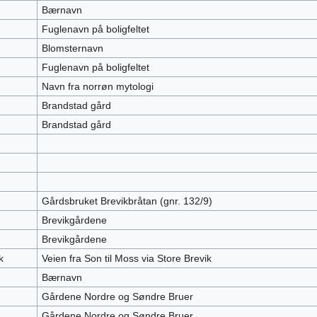
Bærnavn
Fuglenavn på boligfeltet
Blomsternavn
Fuglenavn på boligfeltet
Navn fra norrøn mytologi
Brandstad gård
Brandstad gård
Gårdsbruket Brevikbråtan (gnr. 132/9)
Brevikgårdene
Brevikgårdene
k
Veien fra Son til Moss via Store Brevik
Bærnavn
Gårdene Nordre og Søndre Bruer
Gårdene Nordre og Søndre Bruer