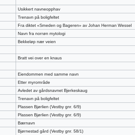
Usikkert navneopphav
Trenavn på boligfeltet
Fra diktet «Smeden og Bageren» av Johan Herman Wessel
Navn fra norrøn mytologi
Bekkeløp nær veien
Bratt vei over en knaus
Eiendommen med samme navn
Etter myrområde
Avledet av gårdsnavnet Bjerkeskaug
Trenavn på boligfeltet
Plassen Bjørlien (Vestby gnr. 6/9)
Plassen Bjørlien (Vestby gnr. 6/9)
Bærnavn
Bjørnestad gård (Vestby gnr. 58/1)