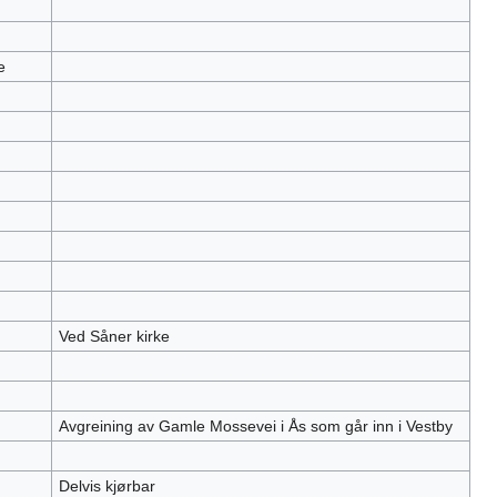
e
Ved Såner kirke
Avgreining av Gamle Mossevei i Ås som går inn i Vestby
Delvis kjørbar