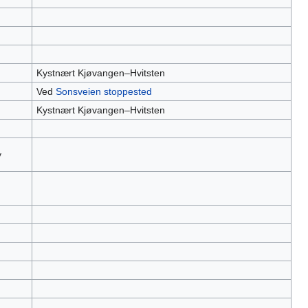
Kystnært Kjøvangen–Hvitsten
Ved
Sonsveien stoppested
Kystnært Kjøvangen–Hvitsten
y