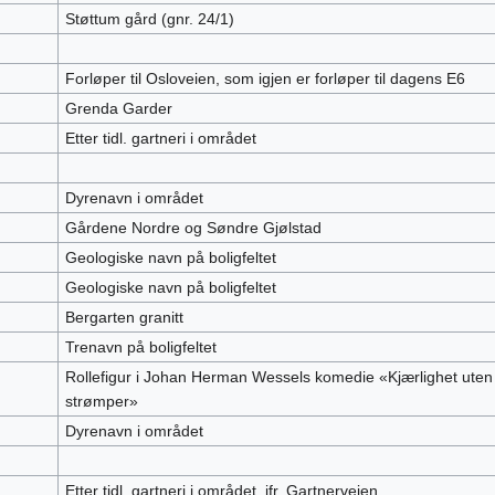
Støttum gård (gnr. 24/1)
Forløper til Osloveien, som igjen er forløper til dagens E6
Grenda Garder
Etter tidl. gartneri i området
Dyrenavn i området
Gårdene Nordre og Søndre Gjølstad
Geologiske navn på boligfeltet
Geologiske navn på boligfeltet
Bergarten granitt
Trenavn på boligfeltet
Rollefigur i Johan Herman Wessels komedie «Kjærlighet uten
strømper»
Dyrenavn i området
Etter tidl. gartneri i området, jfr. Gartnerveien