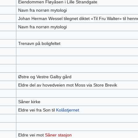
Eiendommen Fløyåsen i Lille Strandgate
Navn fra norrøn mytologi
Johan Herman Wessel tilegnet diktet «Til Fru Walter» til henn
Navn fra norrøn mytologi
Trenavn på boligfeltet
Østre og Vestre Galby gård
Eldre del av hovedveien mot Moss via Store Brevik
Såner kirke
Eldre vei fra Son til
Kolåstjernet
Eldre vei mot
Såner stasjon