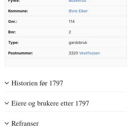
Fylke:
Buskerud
Kommune:
Øvre Eiker
Gnr.:
114
Bnr:
2
Type:
gardsbruk
Postnummer:
3320
Vestfossen
Historien før 1797
Eiere og brukere etter 1797
Refranser