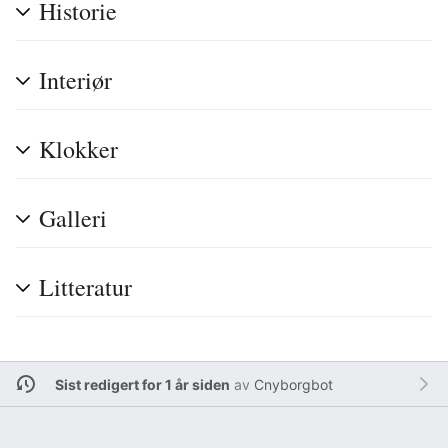
Historie
Interiør
Klokker
Galleri
Litteratur
Sist redigert for 1 år siden
av
Cnyborgbot