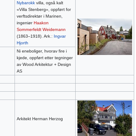
Nybarokk
villa, også kalt
«Villa Stenberg», oppført for
verftsdirektør i Marinen,
ingeniør
Haakon
Sommerfeldt Weidemann
(1863–1918). Ark.:
Ingvar
Hjorth
Ni eneboliger, hvorav fire i
kjede, oppført etter tegninger
av Wood Arkitektur + Design
AS
Arkitekt Herman Herzog