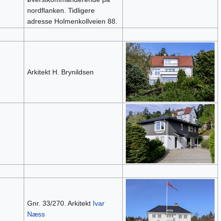
nordflanken. Tidligere
adresse Holmenkollveien 88.
Arkitekt H. Brynildsen
Gnr. 33/270. Arkitekt
Ivar
Næss