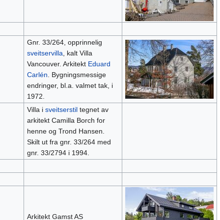
Gnr. 33/264, opprinnelig
sveitservilla
, kalt Villa
Vancouver. Arkitekt
Eduard
Carlén
. Bygningsmessige
endringer, bl.a. valmet tak, i
1972.
Villa i
sveitserstil
tegnet av
arkitekt Camilla Borch for
henne og Trond Hansen.
Skilt ut fra gnr. 33/264 med
gnr. 33/2794 i 1994.
Arkitekt Gamst AS