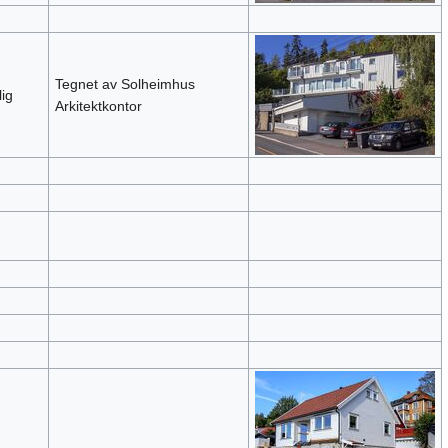
Tegnet av Solheimhus
ig
Arkitektkontor