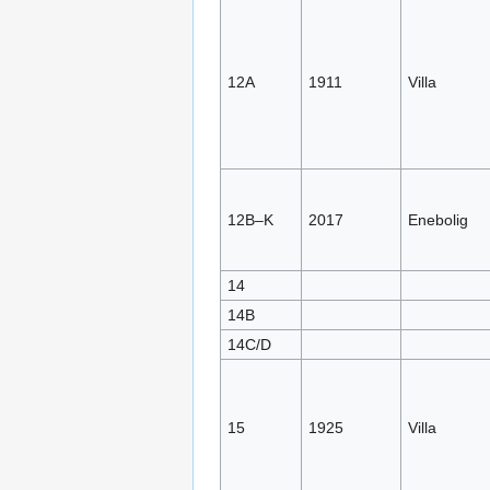
12A
1911
Villa
12B–K
2017
Enebolig
14
14B
14C/D
15
1925
Villa