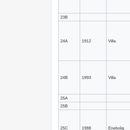
23B
24A
1912
Villa
24B
1993
Villa
25A
25B
25C
1988
Enebolig