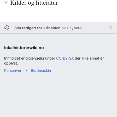
Kilder og litteratur
Sist redigert for 2 år siden
av
Cnyborg
lokalhistoriewiki.no
Innholdet er tilgjengelig under
CC-BY-SA
der ikke annet er
opplyst.
Personvern
Bordmaskin