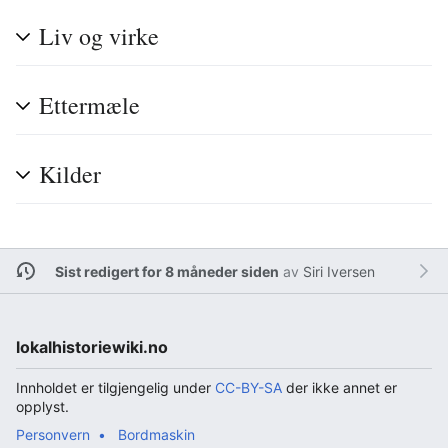
Liv og virke
Ettermæle
Kilder
Sist redigert for 8 måneder siden
av
Siri Iversen
lokalhistoriewiki.no
Innholdet er tilgjengelig under
CC-BY-SA
der ikke annet er
opplyst.
Personvern
Bordmaskin