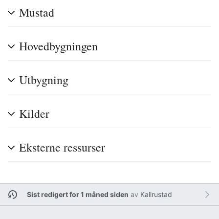
Mustad
Hovedbygningen
Utbygning
Kilder
Eksterne ressurser
Sist redigert for 1 måned siden
av
Kallrustad