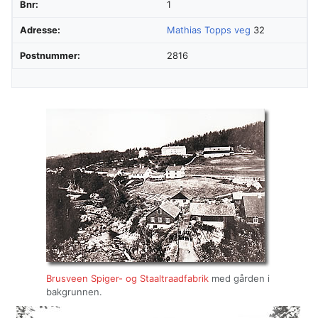
Bnr:
1
Adresse:
Mathias Topps veg
32
Postnummer:
2816
Brusveen Spiger- og Staaltraadfabrik
med gården i
bakgrunnen.