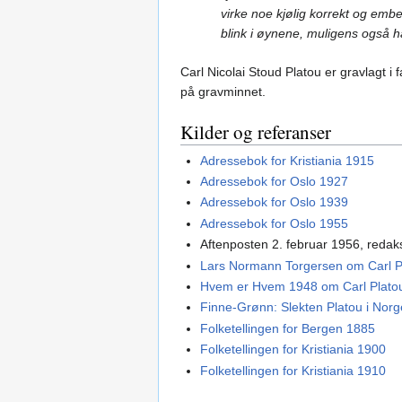
virke noe kjølig korrekt og emb
blink i øynene, muligens også ha
Carl Nicolai Stoud Platou er gravlagt i 
på gravminnet.
Kilder og referanser
Adressebok for Kristiania 1915
Adressebok for Oslo 1927
Adressebok for Oslo 1939
Adressebok for Oslo 1955
Aftenposten 2. februar 1956, redak
Lars Normann Torgersen om Carl Pla
Hvem er Hvem 1948 om Carl Plato
Finne-Grønn: Slekten Platou i Nor
Folketellingen for Bergen 1885
Folketellingen for Kristiania 1900
Folketellingen for Kristiania 1910