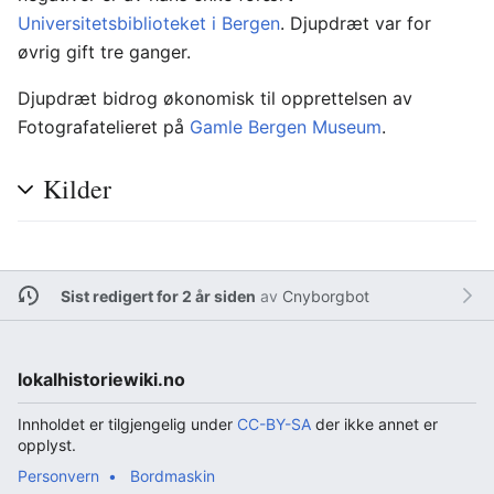
Universitetsbiblioteket i Bergen
. Djupdræt var for
øvrig gift tre ganger.
Djupdræt bidrog økonomisk til opprettelsen av
Fotografatelieret på
Gamle Bergen Museum
.
Kilder
Sist redigert for 2 år siden
av
Cnyborgbot
lokalhistoriewiki.no
Innholdet er tilgjengelig under
CC-BY-SA
der ikke annet er
opplyst.
Personvern
Bordmaskin