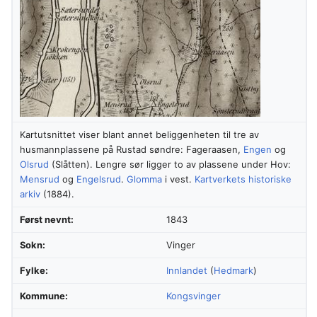
Kartutsnittet viser blant annet beliggenheten til tre av
husmannplassene på Rustad søndre: Fageraasen,
Engen
og
Olsrud
(Slåtten). Lengre sør ligger to av plassene under Hov:
Mensrud
og
Engelsrud
.
Glomma
i vest.
Kartverkets historiske
arkiv
(1884).
Først nevnt:
1843
Sokn:
Vinger
Fylke:
Innlandet
(
Hedmark
)
Kommune:
Kongsvinger