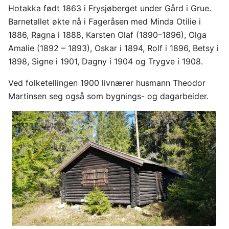
Hotakka født 1863 i Frysjøberget under Gård i Grue.
Barnetallet økte nå i Fageråsen med Minda Otilie i
1886, Ragna i 1888, Karsten Olaf (1890–1896), Olga
Amalie (1892 – 1893), Oskar i 1894, Rolf i 1896, Betsy i
1898, Signe i 1901, Dagny i 1904 og Trygve i 1908.
Ved folketellingen 1900 livnærer husmann Theodor
Martinsen seg også som bygnings- og dagarbeider.