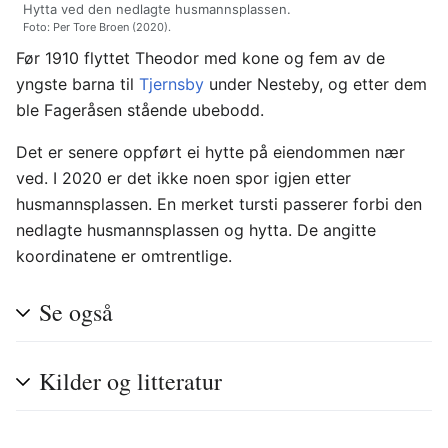
Hytta ved den nedlagte husmannsplassen.
Foto: Per Tore Broen (2020).
Før 1910 flyttet Theodor med kone og fem av de
yngste barna til
Tjernsby
under Nesteby, og etter dem
ble Fageråsen stående ubebodd.
Det er senere oppført ei hytte på eiendommen nær
ved. I 2020 er det ikke noen spor igjen etter
husmannsplassen. En merket tursti passerer forbi den
nedlagte husmannsplassen og hytta. De angitte
koordinatene er omtrentlige.
Se også
Kilder og litteratur