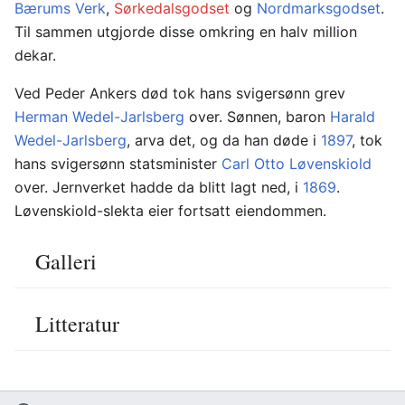
Bærums Verk
,
Sørkedalsgodset
og
Nordmarksgodset
.
Til sammen utgjorde disse omkring en halv million
dekar.
Ved Peder Ankers død tok hans svigersønn grev
Herman Wedel-Jarlsberg
over. Sønnen, baron
Harald
Wedel-Jarlsberg
, arva det, og da han døde i
1897
, tok
hans svigersønn statsminister
Carl Otto Løvenskiold
over. Jernverket hadde da blitt lagt ned, i
1869
.
Løvenskiold-slekta eier fortsatt eiendommen.
Galleri
Litteratur