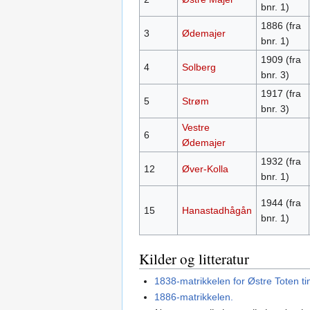
bnr. 1)
1886 (fra
3
Ødemajer
bnr. 1)
1909 (fra
4
Solberg
bnr. 3)
1917 (fra
5
Strøm
bnr. 3)
Vestre
6
Ødemajer
1932 (fra
12
Øver-Kolla
bnr. 1)
1944 (fra
15
Hanastadhågån
bnr. 1)
Kilder og litteratur
1838-matrikkelen for Østre Toten ti
1886-matrikkelen.