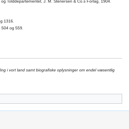
- og Tolddepartementet, J. M. Stenersen & Co.s Forlag, 1904.
og 1316.
, 504 og 559.
ing i vort land samt biografiske oplysninger om endel væsentlig