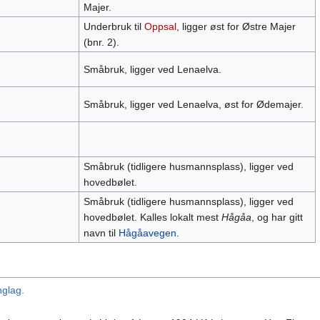
Majer.
Underbruk til
Oppsal
, ligger øst for Østre Majer
(bnr. 2).
Småbruk, ligger ved Lenaelva.
Småbruk, ligger ved Lenaelva, øst for Ødemajer.
Småbruk (tidligere husmannsplass), ligger ved
hovedbølet.
Småbruk (tidligere husmannsplass), ligger ved
hovedbølet. Kalles lokalt mest
Hågåa
, og har gitt
navn til
Hågåavegen
.
nglag.