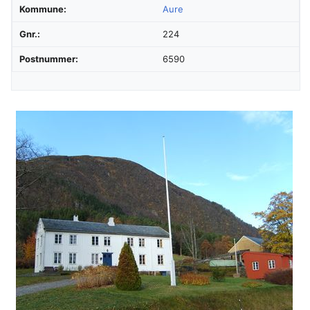
Kommune:
Aure
Gnr.:
224
Postnummer:
6590