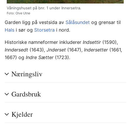
Våningshuset på bnr. 1 under Innersetra.
Foto: Olve Utne
Garden ligg på vestsida av
Sålåsundet
og grensar til
Hals
i sør og
Storsetra
i nord.
Historiske namneformer inkluderer
Indsettir
(1590),
Inndersedt
(1643),
Jnderset
(1647),
Indersetter
(1661,
1667) og
Indre Sætter
(1723).
Næringsliv
Gardsbruk
Kjelder