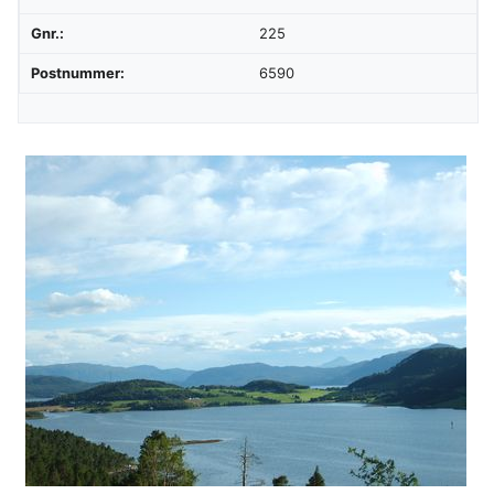
Gnr.:
225
Postnummer:
6590