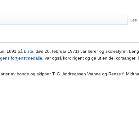
Les
juni 1891 på
Lista
, død 28. februar 1971) var lærer og skolestyrer. Leng
gens fortjenstmedalje
, var også kordirigent og ga ut en del korsanger. 
datter av bonde og skipper T. G. Andreassen Vathne og Renze f. Midtha