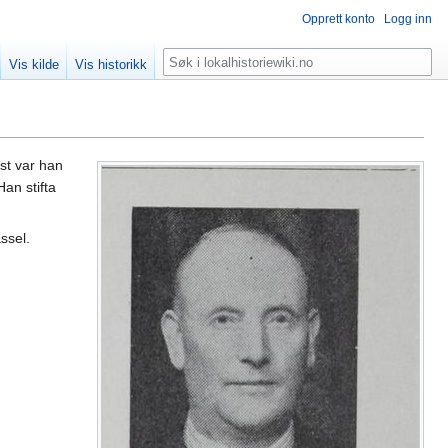
Opprett konto
Logg inn
Søk
Vis kilde
Vis historikk
st var han
Han stifta
ssel.