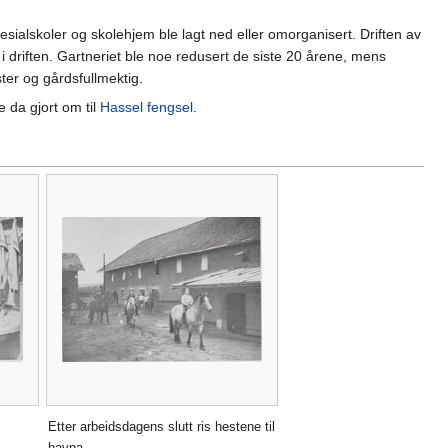
sialskoler og skolehjem ble lagt ned eller omorganisert. Driften av
 driften. Gartneriet ble noe redusert de siste 20 årene, mens
ter og gårdsfullmektig.
 da gjort om til
Hassel fengsel
.
Etter arbeidsdagens slutt ris hestene til
havna.