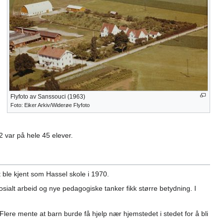
Flyfoto av Sanssouci (1963)
Foto: Eiker Arkiv/Widerøe Flyfoto
2 var på hele 45 elever.
t ble kjent som Hassel skole i 1970.
sialt arbeid og nye pedagogiske tanker fikk større betydning. I
. Flere mente at barn burde få hjelp nær hjemstedet i stedet for å bli