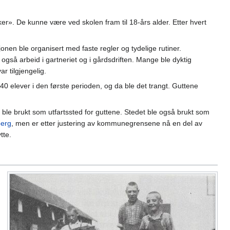
er». De kunne være ved skolen fram til 18-års alder. Etter hvert
onen ble organisert med faste regler og tydelige rutiner.
gså arbeid i gartneriet og i gårdsdriften. Mange ble dyktig
r tilgjengelig.
40 elever i den første perioden, og da ble det trangt. Guttene
 ble brukt som utfartssted for guttene. Stedet ble også brukt som
berg
, men er etter justering av kommunegrensene nå en del av
tte.