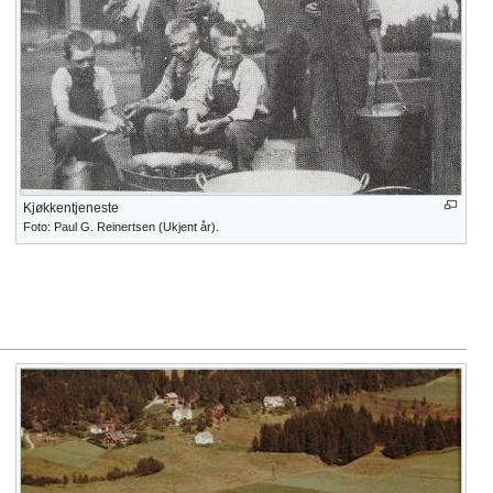
Kjøkkentjeneste
Foto: Paul G. Reinertsen (Ukjent år).