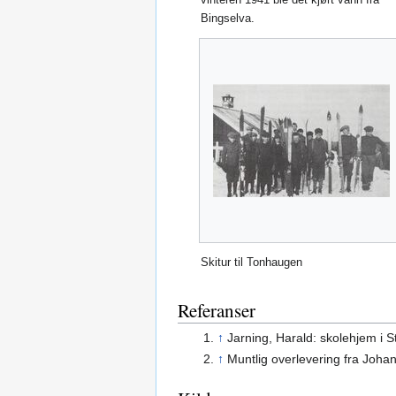
Bingselva.
Skitur til Tonhaugen
Referanser
↑
Jarning, Harald: skolehjem i S
↑
Muntlig overlevering fra Joha