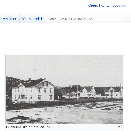
Opprett konto
Logg inn
Søk
Vis kilde
Vis historikk
Buskerud skolehjem, ca 1921