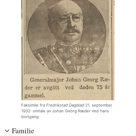
Faksimile fra
Fredrikstad Dagblad
21. september
1932: omtale av Johan Georg Ræder ved hans
bortgang.
Familie