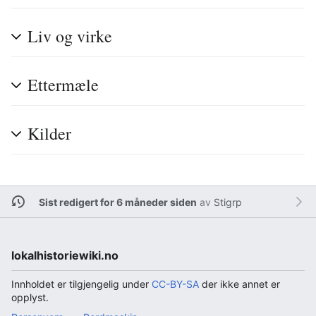
Liv og virke
Ettermæle
Kilder
Sist redigert for 6 måneder siden
av
Stigrp
lokalhistoriewiki.no
Innholdet er tilgjengelig under
CC-BY-SA
der ikke annet er
opplyst.