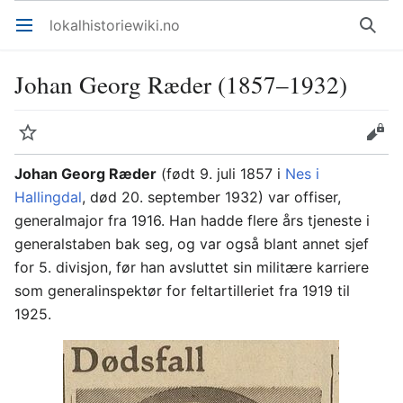
lokalhistoriewiki.no
Åpne hovedmenyen
Søk
Johan Georg Ræder (1857–1932)
Overvåk
Rediger
Johan Georg Ræder
(født 9. juli 1857 i
Nes i
Hallingdal
, død 20. september 1932) var offiser,
generalmajor fra 1916. Han hadde flere års tjeneste i
generalstaben bak seg, og var også blant annet sjef
for 5. divisjon, før han avsluttet sin militære karriere
som generalinspektør for feltartilleriet fra 1919 til
1925.