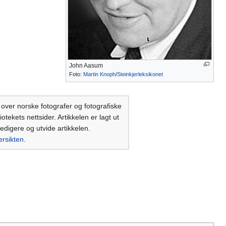
John Aasum
Foto:
Martin Knoph
/
Steinkjerleksikonet
 over norske fotografer og fotografiske
tekets nettsider. Artikkelen er lagt ut
 redigere og utvide artikkelen.
ersikten
.