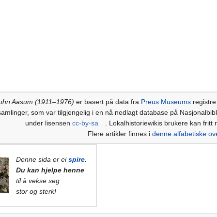
ohn Aasum (1911–1976)
er basert på data fra
Preus Museums
registre
samlinger, som var tilgjengelig i en nå nedlagt database på Nasjonalbiblio
under lisensen
cc-by-sa
. Lokalhistoriewikis brukere kan fritt
Flere artikler finnes i
denne alfabetiske ov
Denne sida er ei
spire
.
Du kan hjelpe henne
til å vekse seg
stor og sterk!