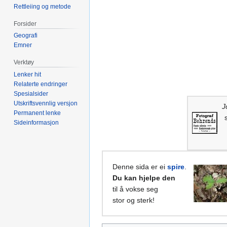
Rettleiing og metode
Forsider
Geografi
Emner
Verktøy
Lenker hit
Relaterte endringer
Spesialsider
Utskriftsvennlig versjon
J
Permanent lenke
Sideinformasjon
Denne sida er ei
spire
.
Du kan hjelpe den
til å vokse seg
stor og sterk!