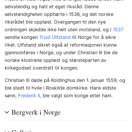
selvstendig og hatt et eget riksråd. Denne
selvstendigheten opphørte i 1536, og det norske
riksrådet ble oppløst. Overgangen til den nye
ordningen skjedde ikke helt uten motstand, og i
1537
sendte kongen
Truid Ulfstand
til Norge for å sikre
riket. Ulfstand sikret også at reformasjonen kunne
gjennomføres i Norge, og under Christian III ble de
norske klostrene oppløst og størsteparten av
kirkegodset overdratt til kongen.
Christian III døde på Koldinghus den 1. januar 1559, og
ble stedt til hvile i Roskilde domkirke. Hans eldste
sønn,
Frederik II
, ble valgt som konge etter ham.
Bergverk i Norge