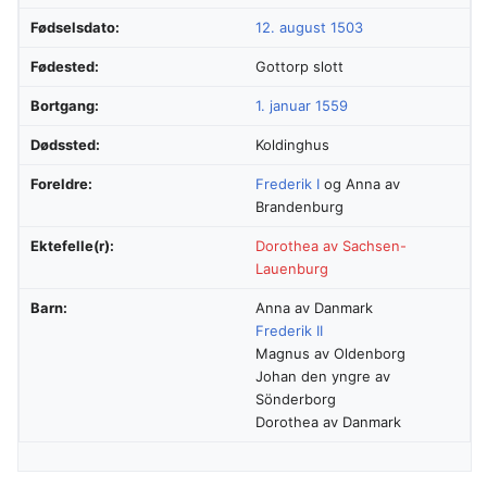
Fødselsdato:
12. august
1503
Fødested:
Gottorp slott
Bortgang:
1. januar
1559
Dødssted:
Koldinghus
Foreldre:
Frederik I
og Anna av
Brandenburg
Ektefelle(r):
Dorothea av Sachsen-
Lauenburg
Barn:
Anna av Danmark
Frederik II
Magnus av Oldenborg
Johan den yngre av
Sönderborg
Dorothea av Danmark