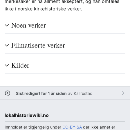
merkesaker er nå allment akseptert, og han omtales
ikke i norske kirkehistoriske verker.
Noen verker
Filmatiserte verker
Kilder
Sist redigert for 1 år siden
av
Kallrustad
lokalhistoriewiki.no
Innholdet er tilgjengelig under
CC-BY-SA
der ikke annet er