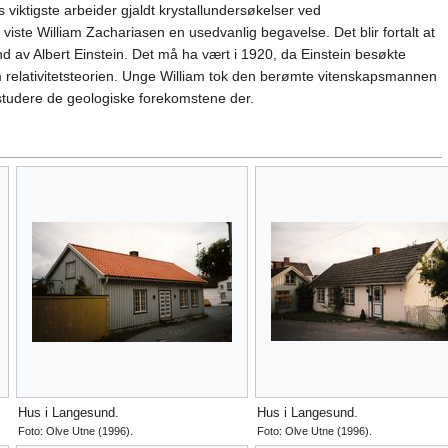
iktigste arbeider gjaldt krystallundersøkelser ved
viste William Zachariasen en usedvanlig begavelse. Det blir fortalt at
d av Albert Einstein. Det må ha vært i 1920, da Einstein besøkte
 om relativitetsteorien. Unge William tok den berømte vitenskapsmannen
 studere de geologiske forekomstene der.
Hus i Langesund.
Hus i Langesund.
Foto: Olve Utne (1996).
Foto: Olve Utne (1996).