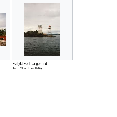
Fyrlykt ved Langesund.
Foto: Olve Utne (1996).