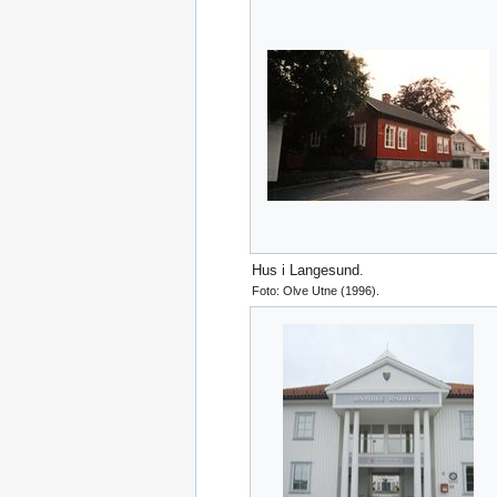
Hus i Langesund.
Foto: Olve Utne (1996).