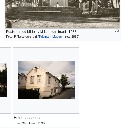
Postkort med bilde av kirken som brant i 1988.
Foto: P. Tarangers eftf./
Telemark Museum
(ca. 1930).
Hus i Langesund.
Foto: Olve Utne (1996).