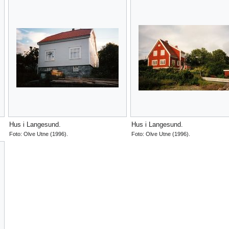
Hus i Langesund.
Hus i Langesund.
Foto: Olve Utne (1996).
Foto: Olve Utne (1996).