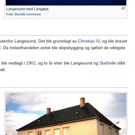
Langesund med Langøya.
Foto:
Bamble kommune
utenfor Langesund. Det ble grunnlagt av
Christian IV
, og ble drevet
. Da trelasthandelen avtok ble skipsbygging og sjøfart de viktigste
t ble nedlagt i
1962
, og to år etter ble Langesund og
Stathelle
slått
dt.