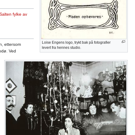
Salten fylke av
Loise Engens logo, trykt bak på fotografier
en, ettersom
levert fra hennes studio.
Bodø. Ved