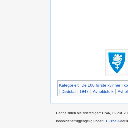
Kategorier
:
De 100 første kvinner i 
Dødsfall i 1947
Avholdsfolk
Avhol
Denne siden ble sist redigert 11:46, 16. okt. 2
Innholdet er tilgjengelig under
CC-BY-SA
der i