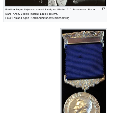
Familien Engen i hjemmet deres i Sandgata i Bodø 1910. Fra venstre: Simon,
Marie, Anna, Sophie (moren), Louise og Arnt.
Foto: Louise Engen. Nordlandsmuseets bildesamling.