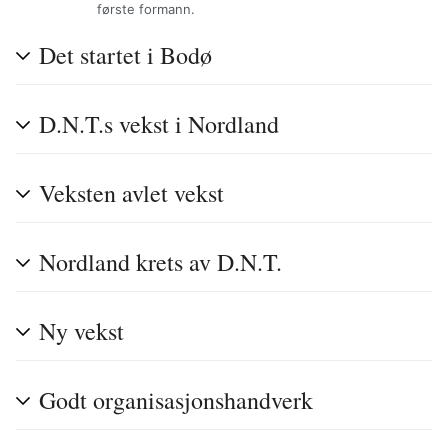
første formann.
Det startet i Bodø
D.N.T.s vekst i Nordland
Veksten avlet vekst
Nordland krets av D.N.T.
Ny vekst
Godt organisasjonshandverk