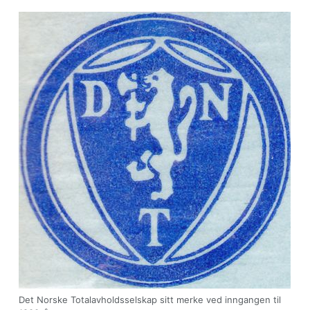
Det Norske Totalavholdsselskap sitt merke ved inngangen til