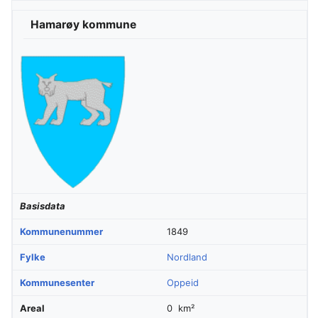
Hamarøy kommune
Basisdata
Kommunenummer
1849
Fylke
Nordland
Kommunesenter
Oppeid
Areal
0 km²