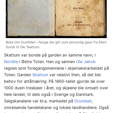
Boka
Om Husfliden i Norge
ble gitt som personlig gave fra Eilert
Sundt til Ole Skattum.
Skattum var bonde på garden av samme navn, i
Nordlia
i Østre Toten. Han og sønnen
Ole Jakob
regnes som foregangsmennene i skjemakerarbeidet på
Toten. Garden
Skattum
var relativt liten, så det ble
behov for attåtnæring. På 1860-tallet gjorde de over
1000 dusin treskjeer i året, og skjeene ble omsatt over
hele landet, til dels også i Sverige og Danmark.
Salgskanalene var bl.a. markedet på
Grundset
,
omreisende handelskarer og lokale landhandlere. Også