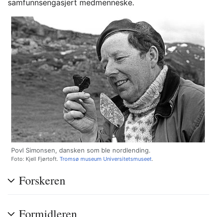
samfunnsengasjert medmenneske.
Povl Simonsen, dansken som ble nordlending.
Foto: Kjell Fjørtoft.
Tromsø museum Universitetsmuseet
.
Forskeren
Formidleren