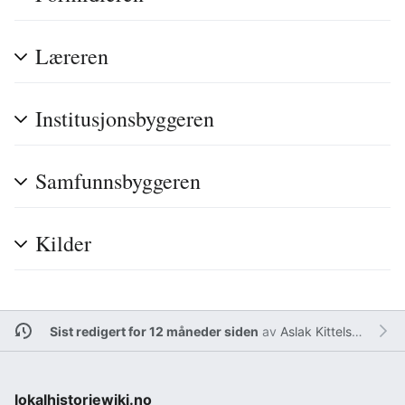
Læreren
Institusjonsbyggeren
Samfunnsbyggeren
Kilder
Sist redigert for 12 måneder siden
av
Aslak Kittelsen
lokalhistoriewiki.no