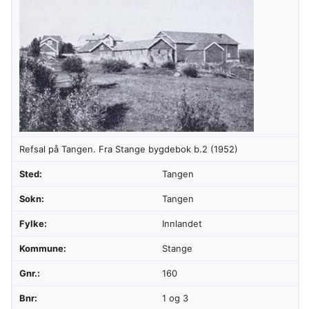
Refsal på Tangen. Fra Stange bygdebok b.2 (1952)
Sted:
Tangen
Sokn:
Tangen
Fylke:
Innlandet
Kommune:
Stange
Gnr.:
160
Bnr:
1 og 3