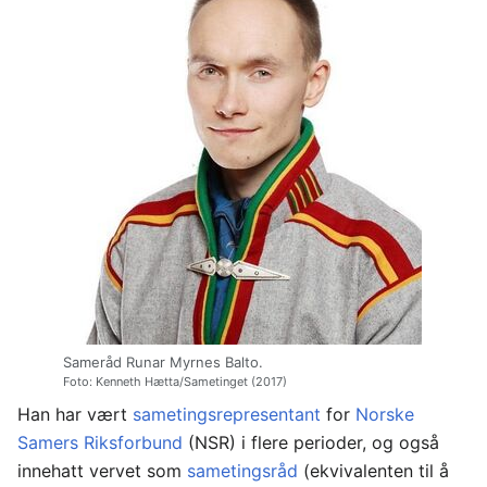
Sameråd Runar Myrnes Balto.
Foto: Kenneth Hætta/Sametinget (2017)
Han har vært
sametingsrepresentant
for
Norske
Samers Riksforbund
(NSR) i flere perioder, og også
innehatt vervet som
sametingsråd
(ekvivalenten til å