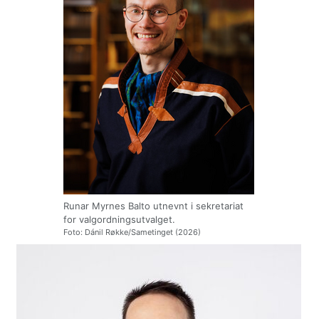
Runar Myrnes Balto utnevnt i sekretariat
for valgordningsutvalget.
Foto: Dánil Røkke/Sametinget (2026)