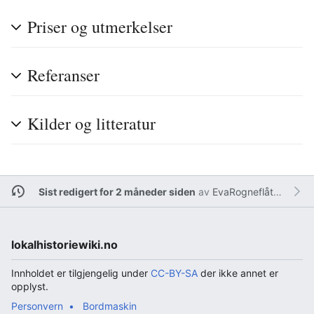
Priser og utmerkelser
Referanser
Kilder og litteratur
Sist redigert for 2 måneder siden
av
EvaRogneflåten
lokalhistoriewiki.no
Innholdet er tilgjengelig under
CC-BY-SA
der ikke annet er
opplyst.
Personvern
Bordmaskin