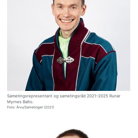
Sametingsrepresentant og sametingsråd 2021–2025 Runar
Myrnes Balto.
Foto: Árvu/Sametinget (2021)