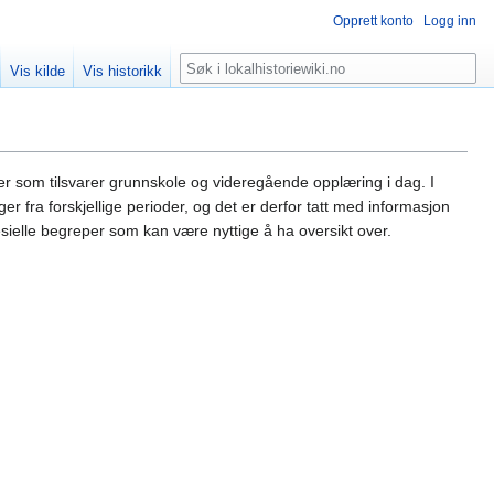
Opprett konto
Logg inn
Søk
Vis kilde
Vis historikk
våer som tilsvarer grunnskole og videregående opplæring i dag. I
er fra forskjellige perioder, og det er derfor tatt med informasjon
pesielle begreper som kan være nyttige å ha oversikt over.