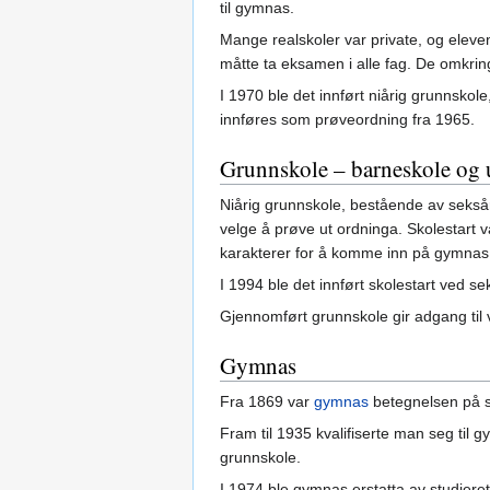
til gymnas.
Mange realskoler var private, og eleve
måtte ta eksamen i alle fag. De omkring
I 1970 ble det innført niårig grunnskole
innføres som prøveordning fra 1965.
Grunnskole – barneskole og
Niårig grunnskole, bestående av seksår
velge å prøve ut ordninga. Skolestart va
karakterer for å komme inn på gymnas
I 1994 ble det innført skolestart ved se
Gjennomført grunnskole gir adgang til
Gymnas
Fra 1869 var
gymnas
betegnelsen på sk
Fram til 1935 kvalifiserte man seg til 
grunnskole.
I 1974 ble gymnas erstatta av studiere