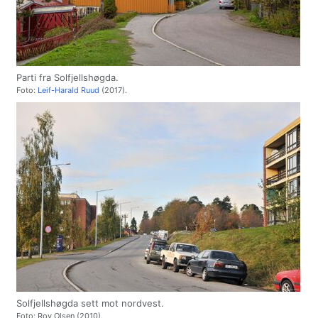
Parti fra Solfjellshøgda.
Foto:
Leif-Harald Ruud
(2017).
Solfjellshøgda sett mot nordvest.
Foto: Roy Olsen (2010).