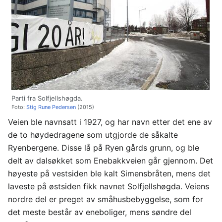
Parti fra Solfjellshøgda.
Foto:
Stig Rune Pedersen
(2015)
Veien ble navnsatt i 1927, og har navn etter det ene av
de to høydedragene som utgjorde de såkalte
Ryenbergene. Disse lå på Ryen gårds grunn, og ble
delt av dalsøkket som Enebakkveien går gjennom. Det
høyeste på vestsiden ble kalt Simensbråten, mens det
laveste på østsiden fikk navnet Solfjellshøgda. Veiens
nordre del er preget av småhusbebyggelse, som for
det meste består av eneboliger, mens søndre del