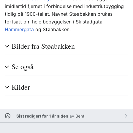
imidlertid fjernet i forbindelse med industriutbygging
tidlig på 1900-tallet. Navnet Støabakken brukes
fortsatt om hele bebyggelsen i Skistadgata,
Hammergata
og Støabakken.
Bilder fra Støabakken
Se også
Kilder
Sist redigert for 1 år siden
av
Bent