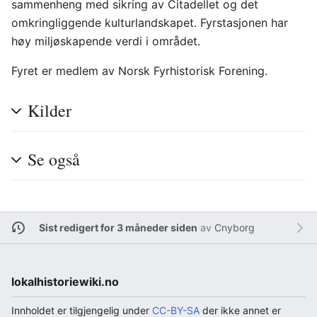
sammenheng med sikring av Citadellet og det
omkringliggende kulturlandskapet. Fyrstasjonen har
høy miljøskapende verdi i området.
Fyret er medlem av Norsk Fyrhistorisk Forening.
Kilder
Se også
Sist redigert for 3 måneder siden
av
Cnyborg
lokalhistoriewiki.no
Innholdet er tilgjengelig under
CC-BY-SA
der ikke annet er