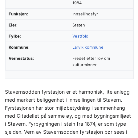
1984
Funksjon:
Innseilingsfyr
Eier:
Staten
Fylke:
Vestfold
Kommune:
Larvik kommune
Vernestatus:
Fredet etter lov om
kulturminner
Stavernsodden fyrstasjon er et harmonisk, lite anlegg
med markert beliggenhet i innseilingen til Stavern.
Fyrstasjonen har stor mijløbetydning i sammenheng
med Citadellet på samme øy, og med bygningsmiljøet
i Stavern. Fyrbygningen i stein fra 1874, er som type
sjelden. Vern av Stavernsodden fyrstasjon bør sees i