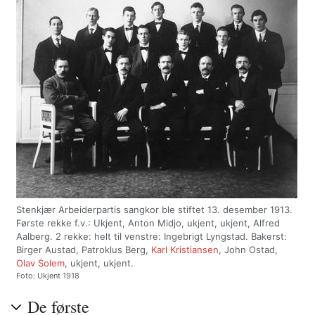
Stenkjær Arbeiderpartis sangkor ble stiftet 13. desember 1913.
Første rekke f.v.: Ukjent, Anton Midjo, ukjent, ukjent, Alfred
Aalberg. 2 rekke: helt til venstre: Ingebrigt Lyngstad. Bakerst:
Birger Austad, Patroklus Berg,
Karl Kristiansen
, John Ostad,
Olav Solem
, ukjent, ukjent.
Foto: Ukjent 1918
De første