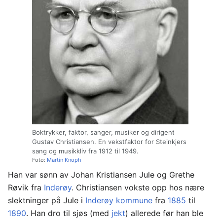
Boktrykker, faktor, sanger, musiker og dirigent
Gustav Christiansen. En vekstfaktor for Steinkjers
sang og musikkliv fra 1912 til 1949.
Foto:
Martin Knoph
Han var sønn av Johan Kristiansen Jule og Grethe
Røvik fra
Inderøy
. Christiansen vokste opp hos nære
slektninger på Jule i
Inderøy kommune
fra
1885
til
1890
. Han dro til sjøs (med
jekt
) allerede før han ble