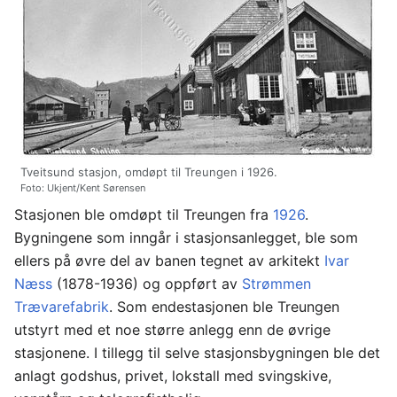
Tveitsund stasjon, omdøpt til Treungen i 1926.
Foto: Ukjent/Kent Sørensen
Stasjonen ble omdøpt til Treungen fra
1926
.
Bygningene som inngår i stasjonsanlegget, ble som
ellers på øvre del av banen tegnet av arkitekt
Ivar
Næss
(1878-1936) og oppført av
Strømmen
Trævarefabrik
. Som endestasjonen ble Treungen
utstyrt med et noe større anlegg enn de øvrige
stasjonene. I tillegg til selve stasjonsbygningen ble det
anlagt godshus, privet, lokstall med svingskive,