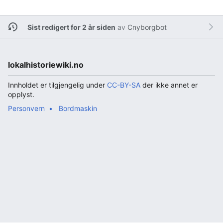
Sist redigert for 2 år siden
av
Cnyborgbot
lokalhistoriewiki.no
Innholdet er tilgjengelig under
CC-BY-SA
der ikke annet er
opplyst.
Personvern
Bordmaskin