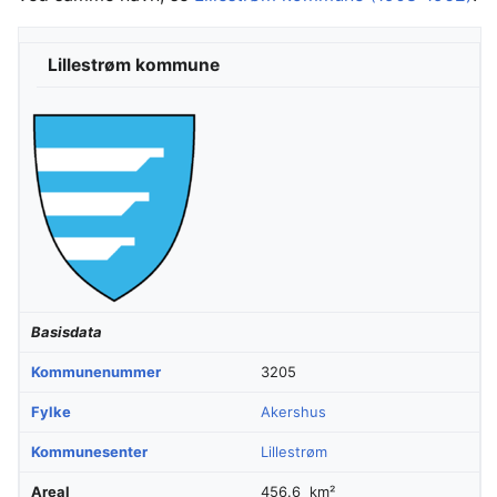
Lillestrøm kommune
Basisdata
Kommunenummer
3205
Fylke
Akershus
Kommunesenter
Lillestrøm
Areal
456.6 km²