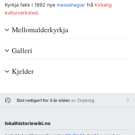
Kyrkja fekk i 1992 nye
messehaglar
frå
Kirkelig
kulturverksted
.
Mellomalderkyrkja
Galleri
Kjelder
Sist redigert for 3 år siden
av
Cnyborg
lokalhistoriewiki.no