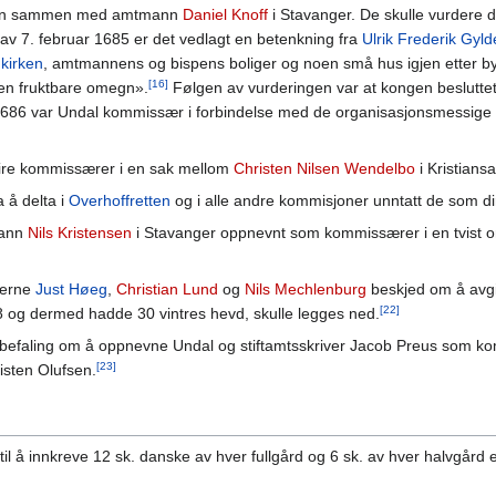
sjon sammen med amtmann
Daniel Knoff
i Stavanger. De skulle vurdere d
av 7. februar 1685 er det vedlagt en betenkning fra
Ulrik Frederik Gyl
kirken
, amtmannens og bispens boliger og noen små hus igjen etter 
[16]
den fruktbare omegn».
Følgen av vurderingen var at kongen beslutte
I 1686 var Undal kommissær i forbindelse med de organisasjonsmessige e
fire kommissærer i en sak mellom
Christen Nilsen Wendelbo
i Kristian
a å delta i
Overhoffretten
og i alle andre kommisjoner unntatt de som d
mann
Nils Kristensen
i Stavanger oppnevnt som kommissærer i en tvist om
ierne
Just Høeg
,
Christian Lund
og
Nils Mechlenburg
beskjed om å avgi
[22]
658 og dermed hadde 30 vintres hevd, skulle legges ned.
 befaling om å oppnevne Undal og stiftamtsskriver Jacob Preus som kom
[23]
isten Olufsen.
til å innkreve 12 sk. danske av hver fullgård og 6 sk. av hver halvgård 