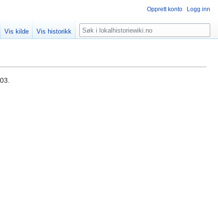
Opprett konto
Logg inn
Søk
Vis kilde
Vis historikk
703.